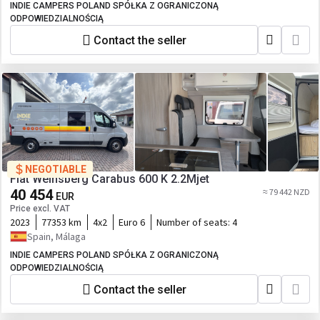
INDIE CAMPERS POLAND SPÓŁKA Z OGRANICZONĄ
ODPOWIEDZIALNOŚCIĄ
Contact the seller
NEGOTIABLE
Fiat Weinsberg Carabus 600 K 2.2Mjet
40 454
≈ 79 442 NZD
EUR
Price excl. VAT
2023
77353 km
4x2
Euro 6
Number of seats:
4
Spain, Málaga
INDIE CAMPERS POLAND SPÓŁKA Z OGRANICZONĄ
ODPOWIEDZIALNOŚCIĄ
Contact the seller