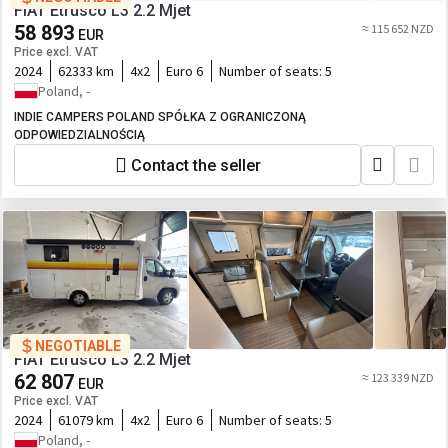
FIAT Etrusco L3 2.2 Mjet
58 893
≈ 115 652 NZD
EUR
Price excl. VAT
2024
62333 km
4x2
Euro 6
Number of seats:
5
Poland, -
INDIE CAMPERS POLAND SPÓŁKA Z OGRANICZONĄ
ODPOWIEDZIALNOŚCIĄ
Contact the seller
NEGOTIABLE
FIAT Etrusco L3 2.2 Mjet
62 807
≈ 123 339 NZD
EUR
Price excl. VAT
2024
61079 km
4x2
Euro 6
Number of seats:
5
Poland, -