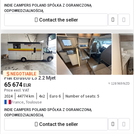
INDIE CAMPERS POLAND SPÓŁKA Z OGRANICZONĄ
ODPOWIEDZIALNOŚCIĄ
Contact the seller
NEGOTIABLE
Fiat Etrusco L3 2.2 Mjet
65 674
≈ 128 969 NZD
EUR
Price excl. VAT
2024
44774 km
4x2
Euro 6
Number of seats:
5
France, Toulouse
INDIE CAMPERS POLAND SPÓŁKA Z OGRANICZONĄ
ODPOWIEDZIALNOŚCIĄ
Contact the seller