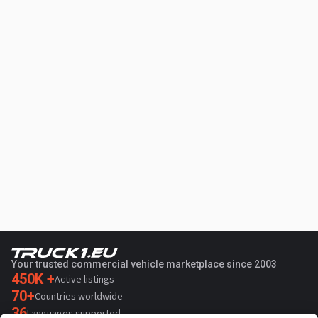
Your trusted commercial vehicle marketplace since 2003
450K +
Active listings
70+
Countries worldwide
36
Languages supported